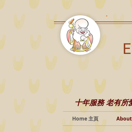
E
十年服務 老有所愛 老
Home 主頁
Abou