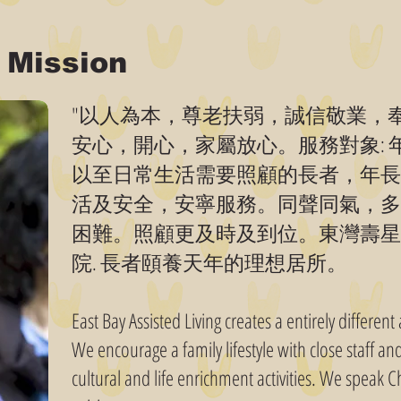
Mission
"以人為本，尊老扶弱，誠信敬業，奉
安心，開心，家屬放心。服務對象: 
以至日常生活需要照顧的長者，年長
活及安全，安寧服務。同聲同氣，多
困難。照顧更及時及到位。東灣壽星
院. 長者頤養天年的理想居所。
East Bay Assisted Living creates a entirely different
We encourage a family lifestyle with close staff an
cultural and life enrichment activities. We speak 