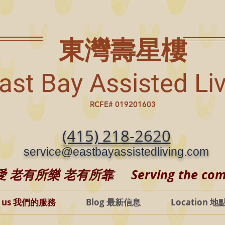
東灣壽星樓
ast Bay Assisted Li
RCFE# 019201603
(415) 218-2620
service@eastbayassistedliving.com
有所樂 老有所靠 Serving the commun
t us 我們的服務
Blog 最新信息
Location 地