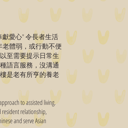
獻愛心" 令長者生活
年老體弱，或行動不便
以至需要提示日常生
種語言服務，沒溝通
樓是老有所亨的養老
 approach to assisted living.
d resident relationship,
Chinese and serve Asian