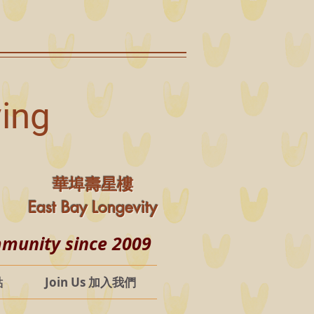
ving
華埠壽星樓
East Bay Longevity
ity since 2009
點
Join Us 加入我們