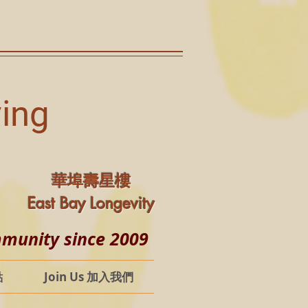
ving
華埠壽星樓
East Bay Longevity
ity since 2009
點
Join Us 加入我們