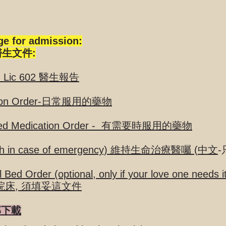
ge for admission:
生文件:
t - Lic 602 醫生報告
ation Order-日常服用的藥物
eded Medication Order - 有需要時服用的藥物
ish in case of emergency) 維持生命治療醫囑
(
中文
-
l Bed Order (optional, only if your love one needs i
院床, 須填妥這文件
全部下載