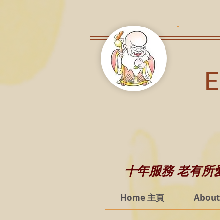
E
十年服務 老有所愛 老
Home 主頁
Abou