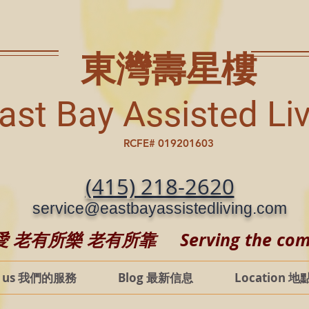
東灣壽星樓
ast Bay Assisted Li
RCFE# 019201603
(415) 218-2620
service@eastbayassistedliving.com
有所樂 老有所靠 Serving the commun
t us 我們的服務
Blog 最新信息
Location 地