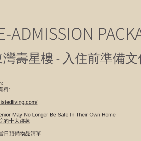
E-ADMISSION PACK
東灣壽星樓 - 入住前準備文
n:
資料:
istedliving.com/
Senior May No Longer Be Safe In Their Own Home
院的十大跡象
當日預備物品清單